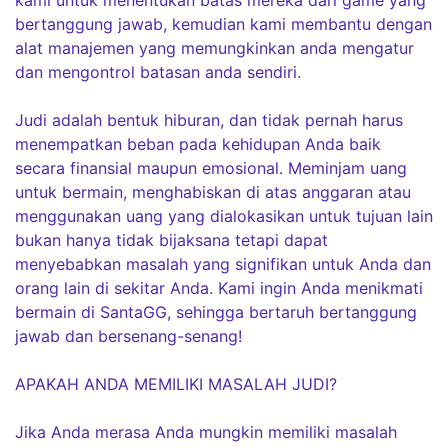
kami untuk menentukan batas mereka dari game yang
bertanggung jawab, kemudian kami membantu dengan
alat manajemen yang memungkinkan anda mengatur
dan mengontrol batasan anda sendiri.
Judi adalah bentuk hiburan, dan tidak pernah harus
menempatkan beban pada kehidupan Anda baik
secara finansial maupun emosional. Meminjam uang
untuk bermain, menghabiskan di atas anggaran atau
menggunakan uang yang dialokasikan untuk tujuan lain
bukan hanya tidak bijaksana tetapi dapat
menyebabkan masalah yang signifikan untuk Anda dan
orang lain di sekitar Anda. Kami ingin Anda menikmati
bermain di SantaGG, sehingga bertaruh bertanggung
jawab dan bersenang-senang!
APAKAH ANDA MEMILIKI MASALAH JUDI?
Jika Anda merasa Anda mungkin memiliki masalah