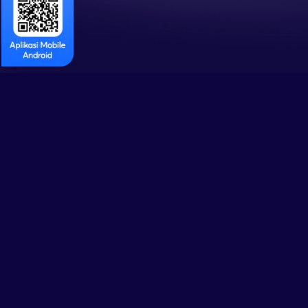
TENTANG KAMI
JADWAL BA
SantaGG atau Santa 
Populer di Indonesia
Copyright © - SANTAGG. Seluruh hak cipta dilind