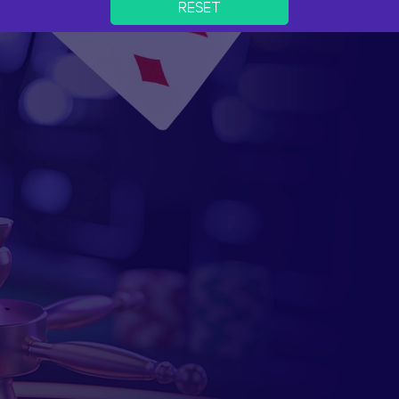
RESET